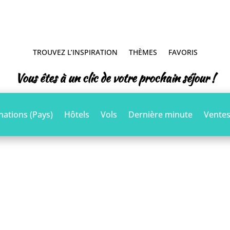
TROUVEZ L’INSPIRATION
THÈMES
FAVORIS
Vous êtes à un clic de votre prochain séjour !
nations (Pays)
Hôtels
Vols
Dernière minute
Ventes