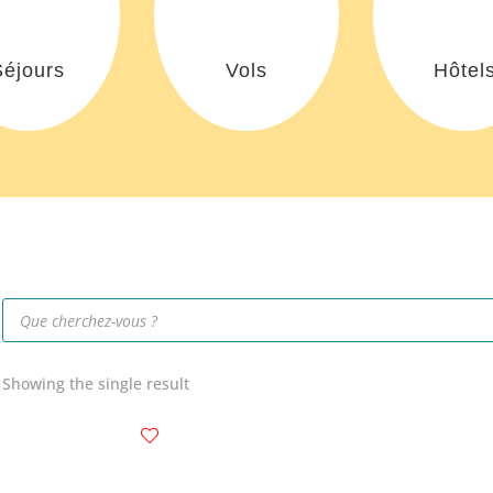
Séjours
Vols
Hôtel
Recherche
de
produits
Showing the single result