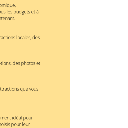
nomique,
us les budgets et à
ntenant.
ractions locales, des
ptions, des photos et
attractions que vous
cement idéal pour
hoisis pour leur