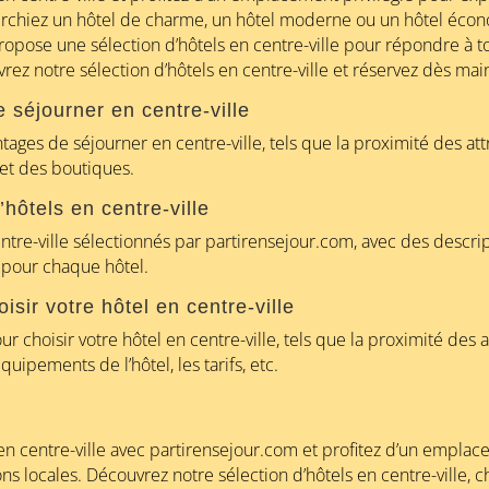
erchiez un hôtel de charme, un hôtel moderne ou un hôtel éco
opose une sélection d’hôtels en centre-ville pour répondre à to
vrez notre sélection d’hôtels en centre-ville et réservez dès mai
 séjourner en centre-ville
ages de séjourner en centre-ville, tels que la proximité des att
 et des boutiques.
’hôtels en centre-ville
entre-ville sélectionnés par partirensejour.com, avec des descri
s pour chaque hôtel.
isir votre hôtel en centre-ville
r choisir votre hôtel en centre-ville, tels que la proximité des 
équipements de l’hôtel, les tarifs, etc.
en centre-ville avec partirensejour.com et profitez d’un empla
ons locales. Découvrez notre sélection d’hôtels en centre-ville, c