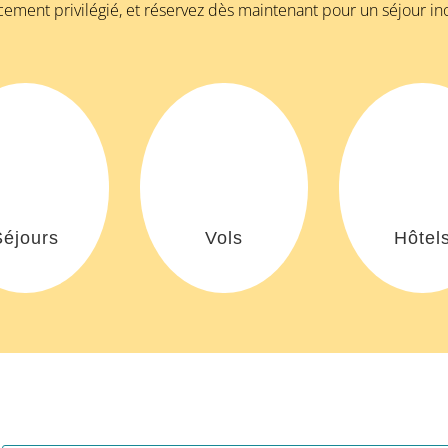
cement privilégié, et réservez dès maintenant pour un séjour in
Séjours
Vols
Hôtel