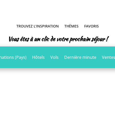
TROUVEZ L’INSPIRATION
THÈMES
FAVORIS
Vous êtes à un clic de votre prochain séjour !
nations (Pays)
Hôtels
Vols
Dernière minute
Ventes