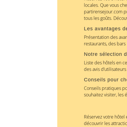
locales. Que vous ch
partirensejour.com pr
tous les goûts. Décou
Les avantages de
Présentation des avant
restaurants, des bars
Notre sélection d
Liste des hôtels en c
des avis d’utilisateur
Conseils pour cho
Conseils pratiques pou
souhaitez visiter, les 
Réservez votre hôtel 
découvrir les attracti