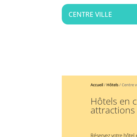
CENTRE VILLE
Accueil
/
Hôtels
/ Centre vi
Hôtels en c
attractions
Réservez votre hôtel 