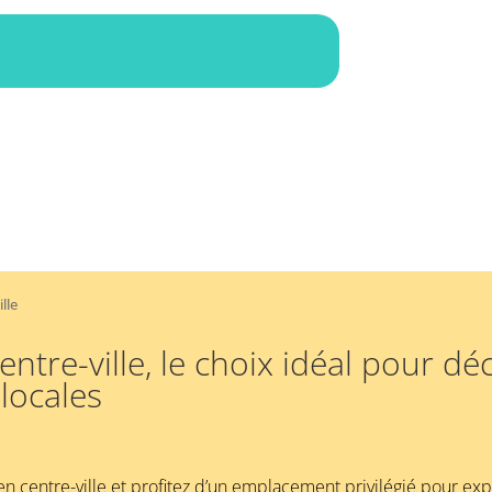
lle
entre-ville, le choix idéal pour dé
 locales
en centre-ville et profitez d’un emplacement privilégié pour expl