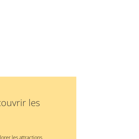
couvrir les
orer les attractions