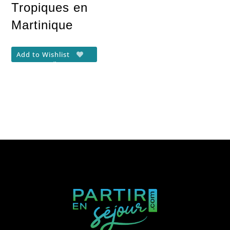
Tropiques en
Martinique
Add to Wishlist