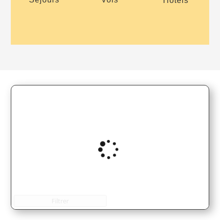
Hôtels
Filtrer