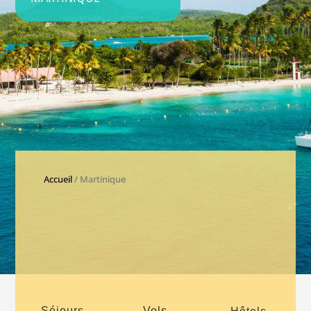
Accueil
/ Martinique
Séjours
Vols