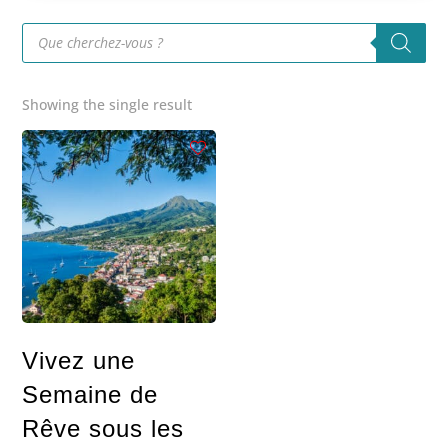
Recherche
de
produits
Showing the single result
Vivez une
Semaine de
Rêve sous les