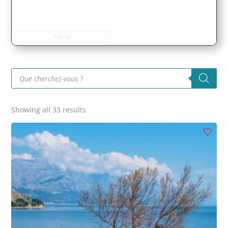
Filtrer
Recherche
de
produits
Showing all 33 results