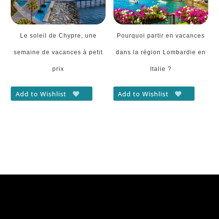
Le soleil de Chypre, une
Pourquoi partir en vacances
semaine de vacances à petit
dans la région Lombardie en
prix
Italie ?
Add to Wishlist
Add to Wishlist