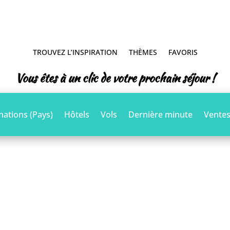
TROUVEZ L’INSPIRATION
THÈMES
FAVORIS
Vous êtes à un clic de votre prochain séjour !
nations (Pays)
Hôtels
Vols
Dernière minute
Ventes