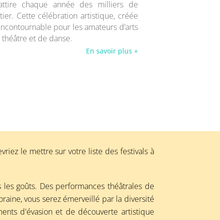
attire chaque année des milliers de
er. Cette célébration artistique, créée
incontournable pour les amateurs d’arts
 théâtre et de danse.
En savoir plus +
iez le mettre sur votre liste des festivals à
s les goûts. Des performances théâtrales de
ne, vous serez émerveillé par la diversité
ents d'évasion et de découverte artistique