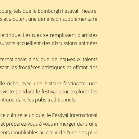
urg, tels que le Edinburgh Festival Theatre,
nces et ajoutent une dimension supplémentaire
ectrique. Les rues se remplissent d'artistes
taurants accueillent des discussions animées
nternationale ainsi que de nouveaux talents
t les frontières artistiques et offrant des
lle riche, avec une histoire fascinante, une
visite pendant le festival pour explorer les
hentique dans les pubs traditionnels.
culturelle unique, le Festival International
l et préparez-vous à vous immerger dans une
ments inoubliables au cœur de l'une des plus