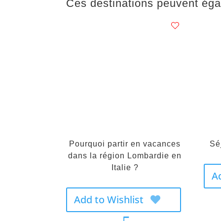
Ces destinations peuvent éga
Pourquoi partir en vacances
Sé
dans la région Lombardie en
Italie ?
A
Add to Wishlist