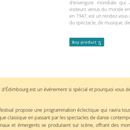
d’envergure mondiale qui 
visiteurs venus du monde enti
en 1947, est un rendez-vous 
du spectacle, de musique, de
Buy product
 d'Édimbourg est un événement si spécial et pourquoi vous devr
festival propose une programmation éclectique qui ravira tou
 classique en passant par les spectacles de danse contemporai
tionaux et émergents se produisent sur scène, offrant des mom