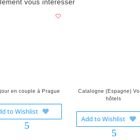
lement vous intéresser
jour en couple à Prague
Catalogne (Espagne) Vo
hôtels
dd to Wishlist
Add to Wishlist