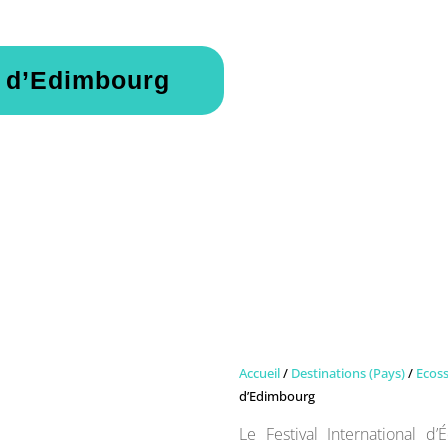
al d’Edimbourg
Accueil
/
Destinations (Pays)
/
Ecos
d’Edimbourg
Le Festival International 