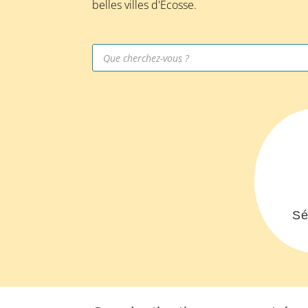
belles villes d'Écosse.
Recherche
de
produits
Sé