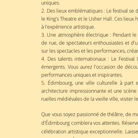
uniques.
Des lieux emblématiques : Le festival se 
le King's Theatre et le Usher Hall. Ces lieu
à l'expérience artistique.
Une atmosphère électrique : Pendant le f
de rue, de spectateurs enthousiastes et d'u
sur les spectacles et les performances, créa
Des talents internationaux : Le Festiva
émergents. Vous aurez l'occasion de découv
performances uniques et inspirantes.
Édimbourg, une ville culturelle à part e
architecture impressionnante et une scène a
ruelles médiévales de la vieille ville, visite
Que vous soyez passionné de théâtre, de mus
d'Édimbourg comblera vos attentes. Réserve
célébration artistique exceptionnelle. Lais