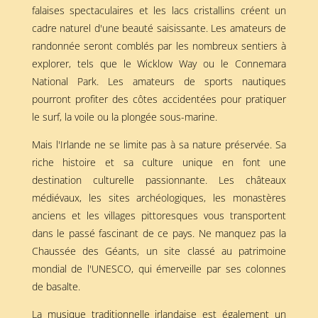
falaises spectaculaires et les lacs cristallins créent un
cadre naturel d'une beauté saisissante. Les amateurs de
randonnée seront comblés par les nombreux sentiers à
explorer, tels que le Wicklow Way ou le Connemara
National Park. Les amateurs de sports nautiques
pourront profiter des côtes accidentées pour pratiquer
le surf, la voile ou la plongée sous-marine.
Mais l'Irlande ne se limite pas à sa nature préservée. Sa
riche histoire et sa culture unique en font une
destination culturelle passionnante. Les châteaux
médiévaux, les sites archéologiques, les monastères
anciens et les villages pittoresques vous transportent
dans le passé fascinant de ce pays. Ne manquez pas la
Chaussée des Géants, un site classé au patrimoine
mondial de l'UNESCO, qui émerveille par ses colonnes
de basalte.
La musique traditionnelle irlandaise est également un