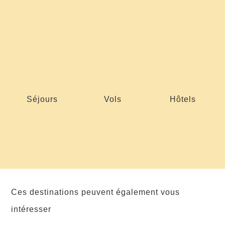
Séjours
Vols
Hôtels
Ces destinations peuvent également vous
intéresser