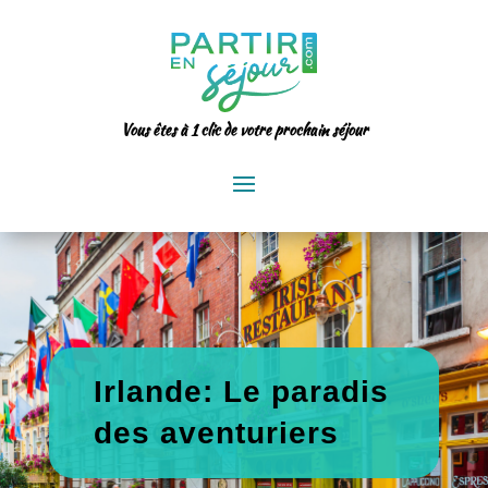
Vous êtes à 1 clic de votre prochain séjour
Irlande: Le paradis
des aventuriers