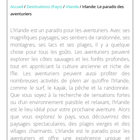
Accueil
/
Destinations (Pays)
/
Irlande
/ Irlande: Le paradis des
aventuriers
L’Irlande est un paradis pour les aventuriers. Avec ses
magnifiques paysages, ses sentiers de randonnée, ses
montagnes, ses lacs et ses plages, il y a quelque
chose pour tous les goûts. Les aventuriers peuvent
explorer les côtes sauvages et les forêts profondes,
tout en appréciant la culture ancienne et riche de
l’île. Les aventuriers peuvent aussi profiter des
nombreuses activités de plein air qu’offre l’Irlande,
comme le surf, le kayak, la pêche et la randonnée.
Que vous soyez à la recherche de sensations fortes
ou d’un environnement paisible et relaxant, l’Irlande
est le lieu idéal pour votre prochaine aventure. Alors
que vous explorez le pays, vous découvrirez des
paysages spectaculaires, des plages vierges et des
villages charmants. L’Irlande est le paradis pour les
aventuriers et offre une expérience unique et