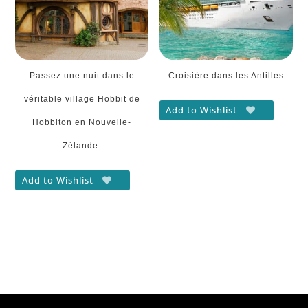
Passez une nuit dans le
Croisière dans les Antilles
véritable village Hobbit de
Add to Wishlist
Hobbiton en Nouvelle-
Zélande.
Add to Wishlist