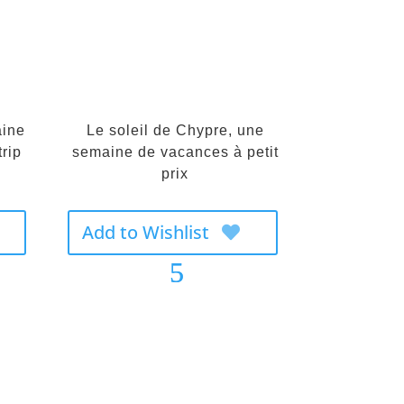
aine
Le soleil de Chypre, une
trip
semaine de vacances à petit
prix
Add to Wishlist