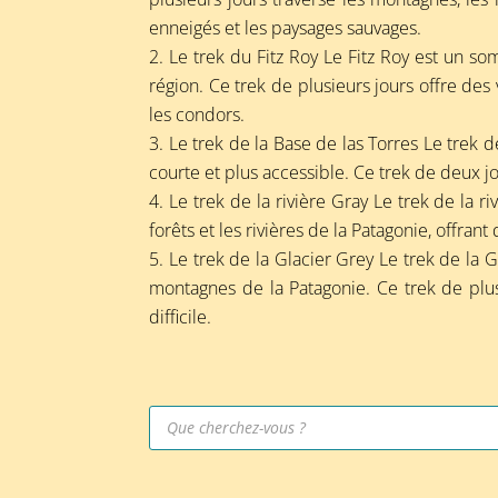
enneigés et les paysages sauvages.
Le trek du Fitz Roy Le Fitz Roy est un 
région. Ce trek de plusieurs jours offre des
les condors.
Le trek de la Base de las Torres Le trek 
courte et plus accessible. Ce trek de deux jo
Le trek de la rivière Gray Le trek de la r
forêts et les rivières de la Patagonie, offra
Le trek de la Glacier Grey Le trek de la Gl
montagnes de la Patagonie. Ce trek de plu
difficile.
Recherche
de
produits