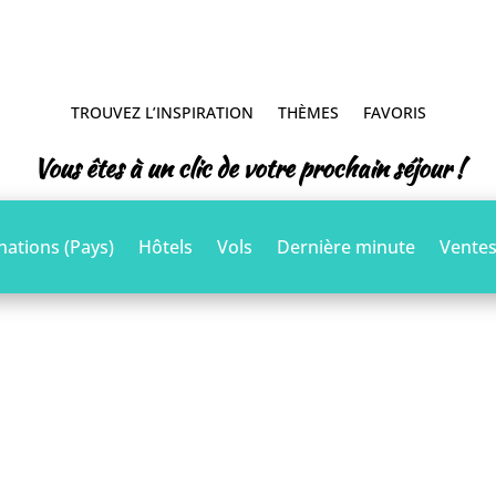
TROUVEZ L’INSPIRATION
THÈMES
FAVORIS
Vous êtes à un clic de votre prochain séjour !
nations (Pays)
Hôtels
Vols
Dernière minute
Ventes