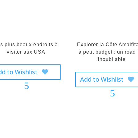
s plus beaux endroits à
Explorer la Côte Amalfit
visiter aux USA
à petit budget : un road 
inoubliable
dd to Wishlist
Add to Wishlist