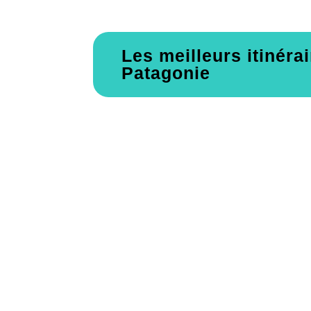
Les meilleurs itinéra
Patagonie