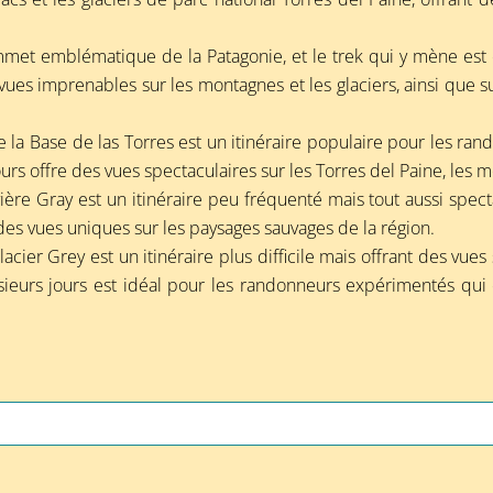
sommet emblématique de la Patagonie, et le trek qui y mène es
 vues imprenables sur les montagnes et les glaciers, ainsi que s
de la Base de las Torres est un itinéraire populaire pour les r
urs offre des vues spectaculaires sur les Torres del Paine, les m
ivière Gray est un itinéraire peu fréquenté mais tout aussi spec
nt des vues uniques sur les paysages sauvages de la région.
acier Grey est un itinéraire plus difficile mais offrant des vues s
sieurs jours est idéal pour les randonneurs expérimentés qui