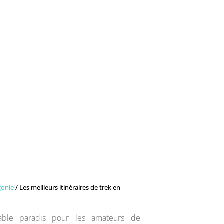
gonie
/ Les meilleurs itinéraires de trek en
table paradis pour les amateurs de