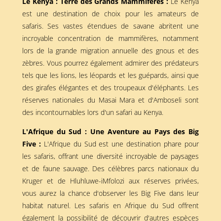
Le Kenya : Terre des Grands Mammifères :
Le Kenya
est une destination de choix pour les amateurs de
safaris. Ses vastes étendues de savane abritent une
incroyable concentration de mammifères, notamment
lors de la grande migration annuelle des gnous et des
zèbres. Vous pourrez également admirer des prédateurs
tels que les lions, les léopards et les guépards, ainsi que
des girafes élégantes et des troupeaux d'éléphants. Les
réserves nationales du Masai Mara et d'Amboseli sont
des incontournables lors d'un safari au Kenya.
L'Afrique du Sud : Une Aventure au Pays des Big
Five :
L'Afrique du Sud est une destination phare pour
les safaris, offrant une diversité incroyable de paysages
et de faune sauvage. Des célèbres parcs nationaux du
Kruger et de Hluhluwe-iMfolozi aux réserves privées,
vous aurez la chance d'observer les Big Five dans leur
habitat naturel. Les safaris en Afrique du Sud offrent
également la possibilité de découvrir d'autres espèces