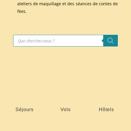
ateliers de maquillage et des séances de contes de
fées.
Recherche
de
produits
Séjours
Vols
Hôtels