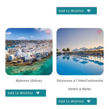
Add to Wishlist
Mykonos (Grèce)
Séjournez à l’InterContinental
Hotels à Malte.
Add to Wishlist
Add to Wishlist