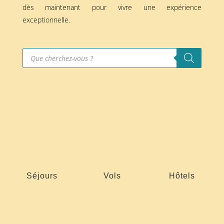
dès maintenant pour vivre une expérience
exceptionnelle.
Recherche
de
produits
Séjours
Vols
Hôtels