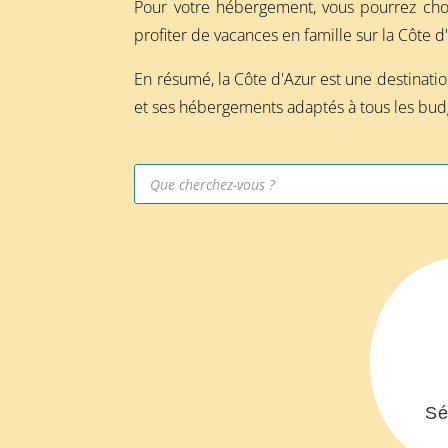
Pour votre hébergement, vous pourrez choi
profiter de vacances en famille sur la Côte d
En résumé, la Côte d'Azur est une destination
et ses hébergements adaptés à tous les budge
Recherche
de
produits
Sé