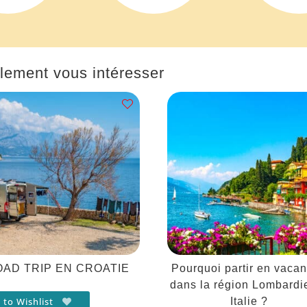
lement vous intéresser
OAD TRIP EN CROATIE
Pourquoi partir en vaca
dans la région Lombardi
 to Wishlist
Italie ?