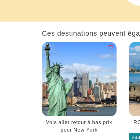
Ces destinations peuvent éga
Vols aller retour à bas prix
R
pour New York
Add