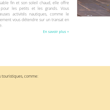
able fin et son soleil chaud, elle offre
pour les petits et les grands. Vous
euses activités nautiques, comme le
plement vous détendre sur un transat en
e.
En savoir plus +
s touristiques, comme: