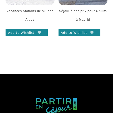
Vacances Stations de ski des
Séjour à bas prix pour 4 nuits
Alpes
à Madrid
Add to Wishlist
Add to Wishlist