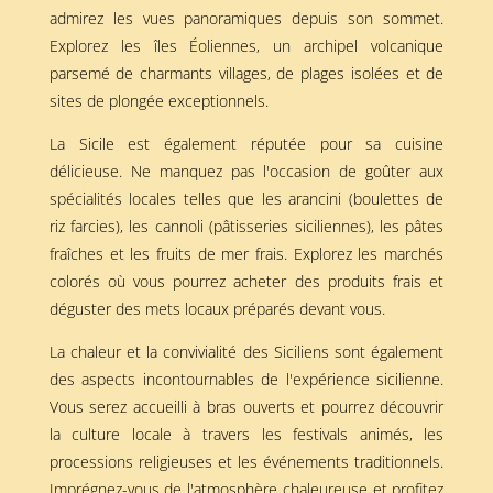
admirez les vues panoramiques depuis son sommet.
Explorez les îles Éoliennes, un archipel volcanique
parsemé de charmants villages, de plages isolées et de
sites de plongée exceptionnels.
La Sicile est également réputée pour sa cuisine
délicieuse. Ne manquez pas l'occasion de goûter aux
spécialités locales telles que les arancini (boulettes de
riz farcies), les cannoli (pâtisseries siciliennes), les pâtes
fraîches et les fruits de mer frais. Explorez les marchés
colorés où vous pourrez acheter des produits frais et
déguster des mets locaux préparés devant vous.
La chaleur et la convivialité des Siciliens sont également
des aspects incontournables de l'expérience sicilienne.
Vous serez accueilli à bras ouverts et pourrez découvrir
la culture locale à travers les festivals animés, les
processions religieuses et les événements traditionnels.
Imprégnez-vous de l'atmosphère chaleureuse et profitez