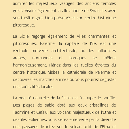
admirer les majestueux vestiges des anciens temples
grecs. Visitez également la ville antique de Syracuse, avec
son théâtre grec bien préservé et son centre historique
pittoresque.
La Sicile regorge également de villes charmantes et
pittoresques. Palerme, la capitale de l'île, est une
véritable merveille architecturale, où les influences
arabes, normandes et baroques se mêlent
harmonieusement. Flânez dans les ruelles étroites du
centre historique, visitez la cathédrale de Palerme et
découvrez les marchés animés où vous pourrez déguster
des spécialités locales.
La beauté naturelle de la Sicile est à couper le souffle.
Des plages de sable doré aux eaux cristallines de
Taormine et Cefalù, aux volcans majestueux de l'Etna et
des îles Éoliennes, vous serez émerveillé par la diversité
des paysages. Montez sur le volcan actif de l'Etna et