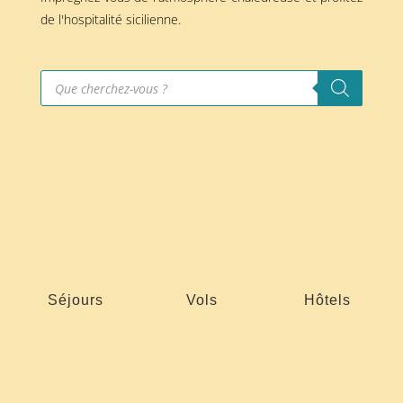
de l'hospitalité sicilienne.
Recherche
de
produits
Séjours
Vols
Hôtels