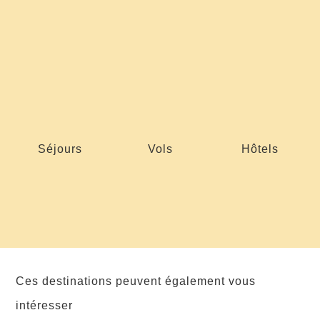
Séjours
Vols
Hôtels
Ces destinations peuvent également vous
intéresser