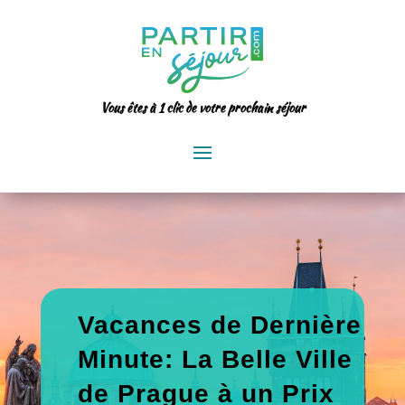
Vous êtes à 1 clic de votre prochain séjour
Vacances de Dernière
Minute: La Belle Ville
de Prague à un Prix