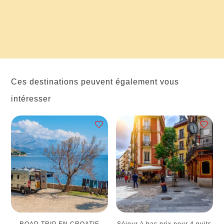
Ces destinations peuvent également vous
intéresser
ROAD TRIP EN CROATIE
Séjour à bas prix pour 4 nuits