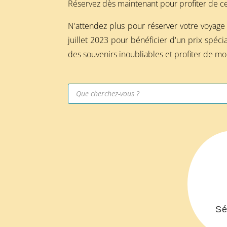
Réservez dès maintenant pour profiter de cet
N'attendez plus pour réserver votre voyage 
juillet 2023 pour bénéficier d'un prix spéc
des souvenirs inoubliables et profiter de 
Recherche
de
produits
Sé