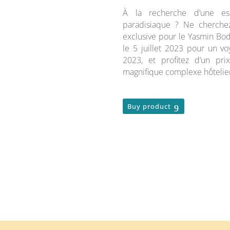
À la recherche d’une es
paradisiaque ? Ne cherchez
exclusive pour le Yasmin Bo
le 5 juillet 2023 pour un vo
2023, et profitez d’un pri
magnifique complexe hôtelie
Buy product