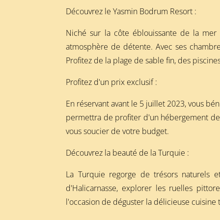
Découvrez le Yasmin Bodrum Resort :
Niché sur la côte éblouissante de la mer
atmosphère de détente. Avec ses chambres é
Profitez de la plage de sable fin, des piscin
Profitez d'un prix exclusif :
En réservant avant le 5 juillet 2023, vous b
permettra de profiter d'un hébergement de q
vous soucier de votre budget.
Découvrez la beauté de la Turquie :
La Turquie regorge de trésors naturels et
d'Halicarnasse, explorer les ruelles pit
l'occasion de déguster la délicieuse cuisine 