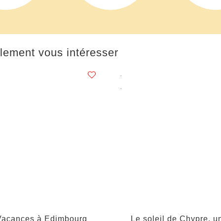
lement vous intéresser
Vacances à Edimbourg
Le soleil de Chypre, u