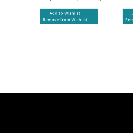
Add to Wishlist
Remove from Wishlist
Rem