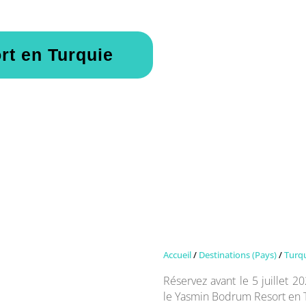
t en Turquie
Accueil
/
Destinations (Pays)
/
Turq
Réservez avant le 5 juillet 2
le Yasmin Bodrum Resort en 