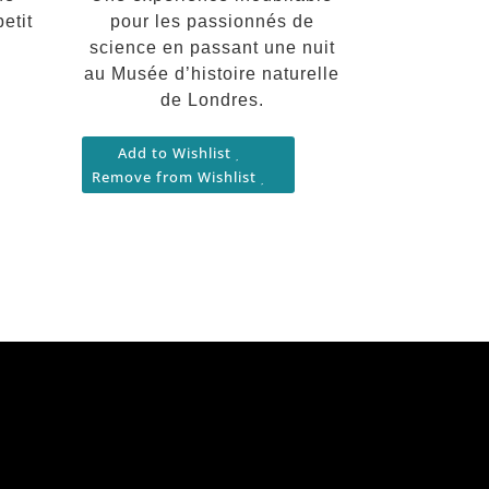
etit
pour les passionnés de
science en passant une nuit
au Musée d’histoire naturelle
de Londres.
Add to Wishlist
Remove from Wishlist