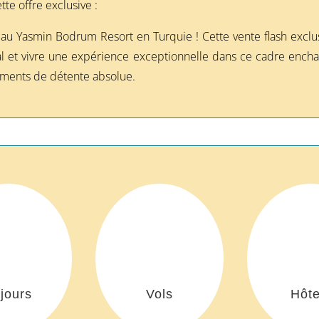
te offre exclusive :
au Yasmin Bodrum Resort en Turquie ! Cette vente flash exclus
ial et vivre une expérience exceptionnelle dans ce cadre encha
moments de détente absolue.
jours
Vols
Hôte