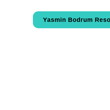
Yasmin Bodrum Resor