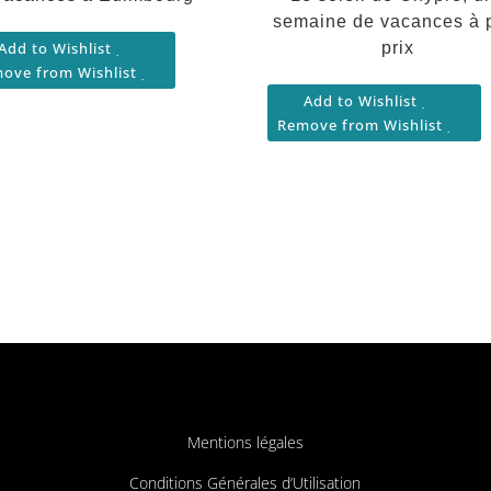
semaine de vacances à p
Add to Wishlist
prix
ove from Wishlist
Add to Wishlist
Remove from Wishlist
Mentions légales
Conditions Générales d’Utilisation