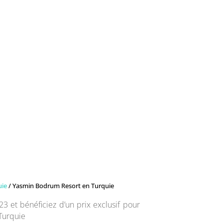
uie
/ Yasmin Bodrum Resort en Turquie
023 et bénéficiez d’un prix exclusif pour
Turquie