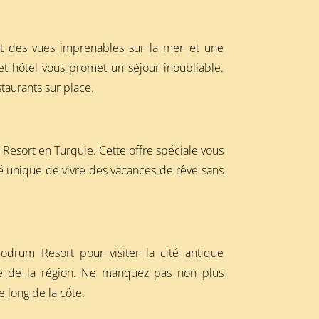
nt des vues imprenables sur la mer et une
et hôtel vous promet un séjour inoubliable.
staurants sur place.
 Resort en Turquie. Cette offre spéciale vous
té unique de vivre des vacances de rêve sans
Bodrum Resort pour visiter la cité antique
nte de la région. Ne manquez pas non plus
e long de la côte.