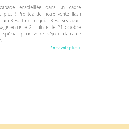
capade ensoleillée dans un cadre
 plus ! Profitez de notre vente flash
drum Resort en Turquie. Réservez avant
yage entre le 21 juin et le 21 octobre
x spécial pour votre séjour dans ce
r.
En savoir plus +