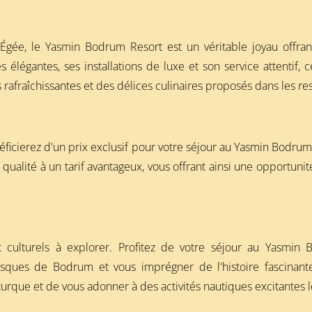
 Égée, le Yasmin Bodrum Resort est un véritable joyau offra
légantes, ses installations de luxe et son service attentif, c
es rafraîchissantes et des délices culinaires proposés dans les re
énéficierez d'un prix exclusif pour votre séjour au Yasmin Bodrum
ualité à un tarif avantageux, vous offrant ainsi une opportuni
 culturels à explorer. Profitez de votre séjour au Yasmin 
toresques de Bodrum et vous imprégner de l'histoire fascina
turque et de vous adonner à des activités nautiques excitantes l