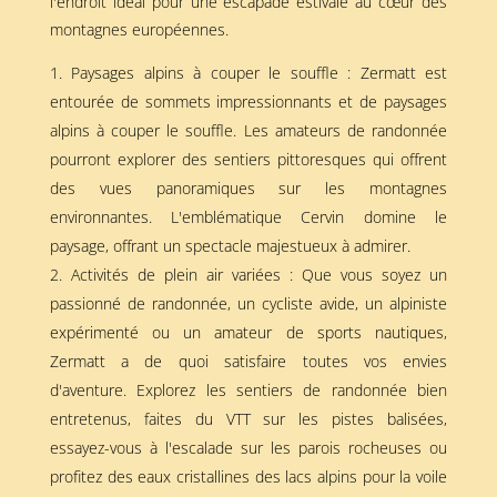
l'endroit idéal pour une escapade estivale au cœur des
montagnes européennes.
Paysages alpins à couper le souffle : Zermatt est
entourée de sommets impressionnants et de paysages
alpins à couper le souffle. Les amateurs de randonnée
pourront explorer des sentiers pittoresques qui offrent
des vues panoramiques sur les montagnes
environnantes. L'emblématique Cervin domine le
paysage, offrant un spectacle majestueux à admirer.
Activités de plein air variées : Que vous soyez un
passionné de randonnée, un cycliste avide, un alpiniste
expérimenté ou un amateur de sports nautiques,
Zermatt a de quoi satisfaire toutes vos envies
d'aventure. Explorez les sentiers de randonnée bien
entretenus, faites du VTT sur les pistes balisées,
essayez-vous à l'escalade sur les parois rocheuses ou
profitez des eaux cristallines des lacs alpins pour la voile