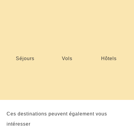
Séjours
Vols
Hôtels
Ces destinations peuvent également vous
intéresser