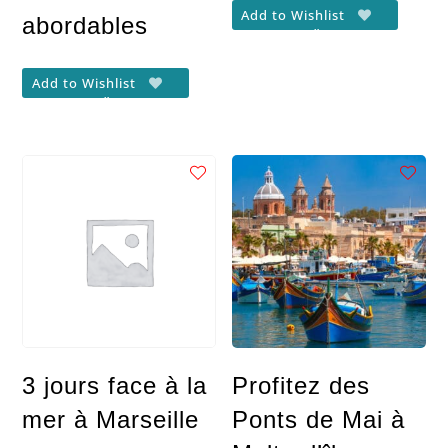
Add to Wishlist
abordables
Add to Wishlist
3 jours face à la
Profitez des
mer à Marseille
Ponts de Mai à