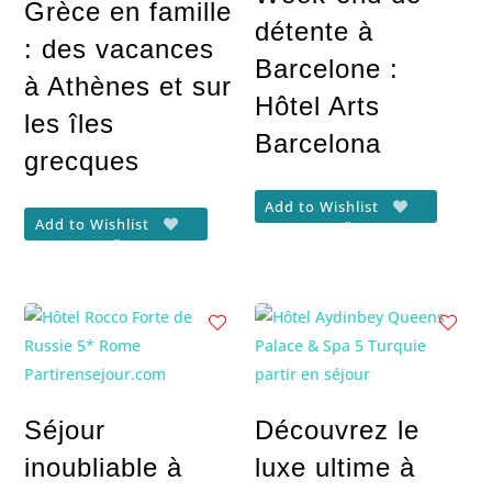
Grèce en famille
détente à
: des vacances
Barcelone :
à Athènes et sur
Hôtel Arts
les îles
Barcelona
grecques
Add to Wishlist
Add to Wishlist
Séjour
Découvrez le
inoubliable à
luxe ultime à