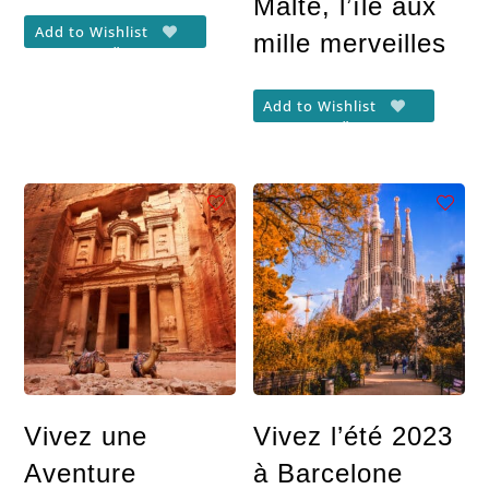
Malte, l’île aux
Add to Wishlist
mille merveilles
Add to Wishlist
Vivez une
Vivez l’été 2023
Aventure
à Barcelone