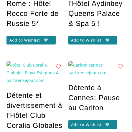
Rome : Hôtel
l’Hôtel Aydinbey
Rocco Forte de
Queens Palace
Russie 5*
& Spa 5 !
Add to Wishlist
Add to Wishlist
Détente à
Détente et
Cannes: Pause
divertissement à
au Carlton
l’Hôtel Club
Coralia Globales
Add to Wishlist