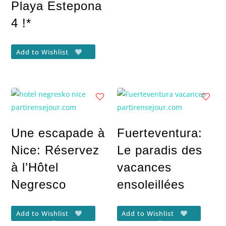
Playa Estepona
4 !*
Add to Wishlist
Une escapade à
Fuerteventura:
Nice: Réservez
Le paradis des
à l’Hôtel
vacances
Negresco
ensoleillées
Add to Wishlist
Add to Wishlist