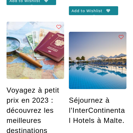
Add to Wishlist
Add to Wishlist
Voyagez à petit
prix en 2023 :
Séjournez à
découvrez les
l’InterContinenta
meilleures
l Hotels à Malte.
destinations