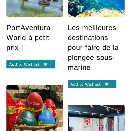
PortAventura
Les meilleures
World à petit
destinations
prix !
pour faire de la
plongée sous-
Add to Wishlist
marine
Add to Wishlist