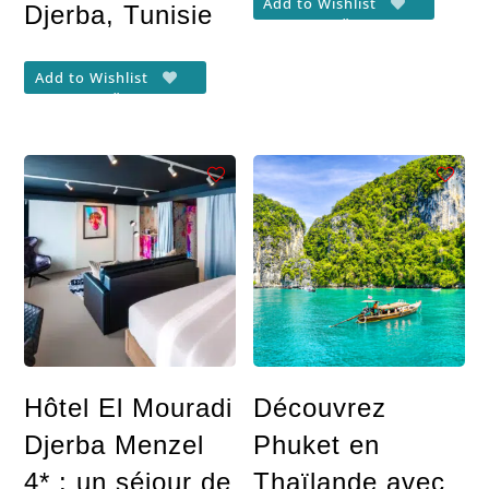
Add to Wishlist
Djerba, Tunisie
Add to Wishlist
Hôtel El Mouradi
Découvrez
Djerba Menzel
Phuket en
4* : un séjour de
Thaïlande avec