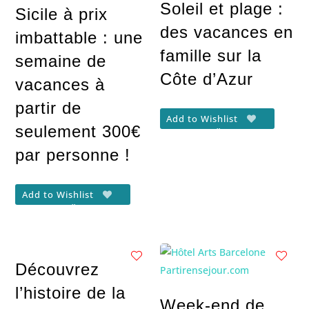
Soleil et plage :
Sicile à prix
des vacances en
imbattable : une
famille sur la
semaine de
Côte d’Azur
vacances à
partir de
Add to Wishlist
seulement 300€
par personne !
Add to Wishlist
Découvrez
l’histoire de la
Week-end de