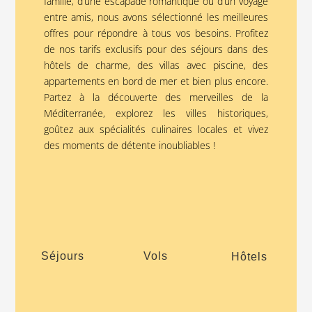
famille, d’une escapade romantique ou d’un voyage
entre amis, nous avons sélectionné les meilleures
offres pour répondre à tous vos besoins. Profitez
de nos tarifs exclusifs pour des séjours dans des
hôtels de charme, des villas avec piscine, des
appartements en bord de mer et bien plus encore.
Partez à la découverte des merveilles de la
Méditerranée, explorez les villes historiques,
goûtez aux spécialités culinaires locales et vivez
des moments de détente inoubliables !
Séjours
Vols
Hôtels