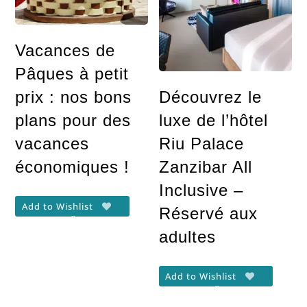
Vacances de
Pâques à petit
prix : nos bons
Découvrez le
plans pour des
luxe de l’hôtel
vacances
Riu Palace
économiques !
Zanzibar All
Inclusive –
Add to Wishlist
Réservé aux
adultes
Add to Wishlist