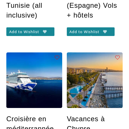
Tunisie (all
(Espagne) Vols
inclusive)
+ hôtels
Add to Wishlist
Add to Wishlist
Croisière en
Vacances à
méditerrannée
Chypre