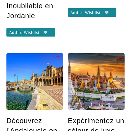
Inoubliable en
Add to Wishlist
Jordanie
Add to Wishlist
Découvrez
Expérimentez un
l’Andalousie en
séjour de luxe