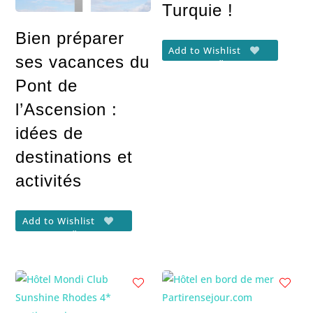
Turquie !
Bien préparer
Add to Wishlist
ses vacances du
Pont de
l’Ascension :
idées de
destinations et
activités
Add to Wishlist