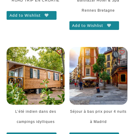
ROAD TRIP EN CROATIE
Balthazar Hôtel & Spa
Rennes Bretagne
Add to Wishlist
Add to Wishlist
L’été indien dans des
Séjour à bas prix pour 4 nuits
campings idylliques
à Madrid